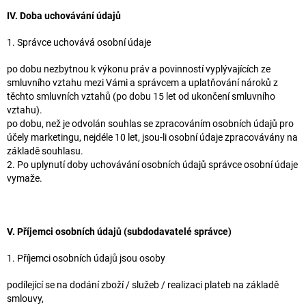
IV. Doba uchovávání údajů
1. Správce uchovává osobní údaje
po dobu nezbytnou k výkonu práv a povinností vyplývajících ze
smluvního vztahu mezi Vámi a správcem a uplatňování nároků z
těchto smluvních vztahů (po dobu 15 let od ukončení smluvního
vztahu).
po dobu, než je odvolán souhlas se zpracováním osobních údajů pro
účely marketingu, nejdéle 10 let, jsou-li osobní údaje zpracovávány na
základě souhlasu.
2. Po uplynutí doby uchovávání osobních údajů správce osobní údaje
vymaže.
V. Příjemci osobních údajů (subdodavatelé správce)
1. Příjemci osobních údajů jsou osoby
podílející se na dodání zboží / služeb / realizaci plateb na základě
smlouvy,