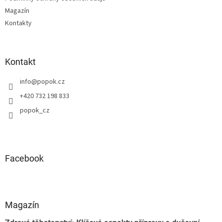
Magazín
Kontakty
Kontakt
info
@
popok.cz
+420 732 198 833
popok_cz
Facebook
Magazín