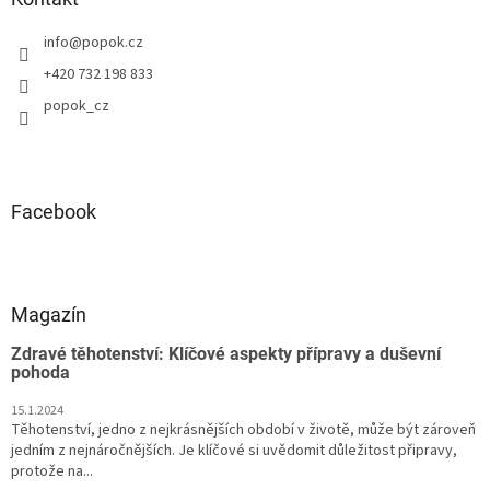
info
@
popok.cz
+420 732 198 833
popok_cz
Facebook
Magazín
Zdravé těhotenství: Klíčové aspekty přípravy a duševní
pohoda
15.1.2024
Těhotenství, jedno z nejkrásnějších období v životě, může být zároveň
jedním z nejnáročnějších. Je klíčové si uvědomit důležitost připravy,
protože na...