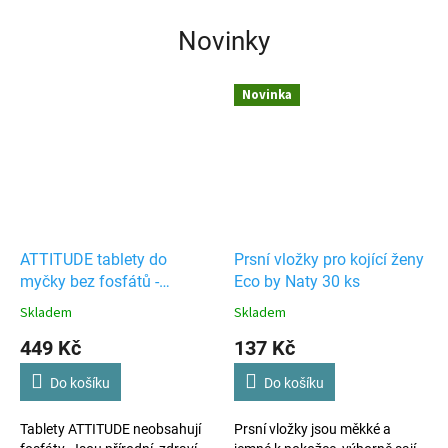
Novinky
Novinka
ATTITUDE tablety do
Prsní vložky pro kojící ženy
myčky bez fosfátů -
Eco by Naty 30 ks
ekonomické balení 70ks
Skladem
Skladem
449 Kč
137 Kč
Do košíku
Do košíku
Tablety ATTITUDE neobsahují
Prsní vložky jsou měkké a