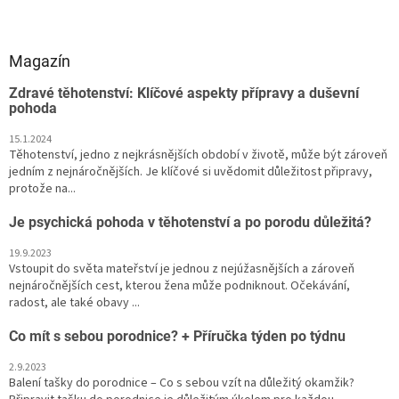
Magazín
Zdravé těhotenství: Klíčové aspekty přípravy a duševní
pohoda
15.1.2024
Těhotenství, jedno z nejkrásnějších období v životě, může být zároveň
jedním z nejnáročnějších. Je klíčové si uvědomit důležitost připravy,
protože na...
Je psychická pohoda v těhotenství a po porodu důležitá?
19.9.2023
Vstoupit do světa mateřství je jednou z nejúžasnějších a zároveň
nejnáročnějších cest, kterou žena může podniknout. Očekávání,
radost, ale také obavy ...
Co mít s sebou porodnice? + Příručka týden po týdnu
2.9.2023
Balení tašky do porodnice – Co s sebou vzít na důležitý okamžik?